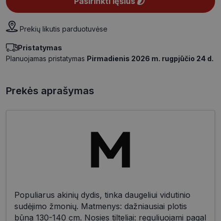
Pasirinkti lęšius
Prekių likutis parduotuvėse
Pristatymas
Planuojamas pristatymas
Pirmadienis 2026 m. rugpjūčio 24 d.
Prekės aprašymas
Populiarus akinių dydis, tinka daugeliui vidutinio
sudėjimo žmonių. Matmenys: dažniausiai plotis
būna 130-140 cm. Nosies tilteliai: reguliuojami pagal