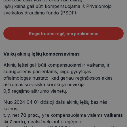
lęšių kaina gali būti kompensuojama iš Privalomojo
sveikatos draudimo fondo (PSDF).
Registruotis regėjimo patikrinimui
Vaikų akinių lęšių kompensavimas
Akinių lęšiai gali būti kompensuojami ir vaikams, ir
suaugusiems pacientams, jeigu gydytojas
oftalmologas nustato, kad geriau reginčiosios akies
aštrumas su visiška korekcija neviršija
0,5 regėjimo aštrumo vienetų.
Nuo 2024 04 01 didžioji dalis akinių lęšių bazinės
kainos,
t. y. net
70 proc
., yra kompensuojama visiems
vaikams
iki 7 metų
, neatsižvelgiant į regėjimo