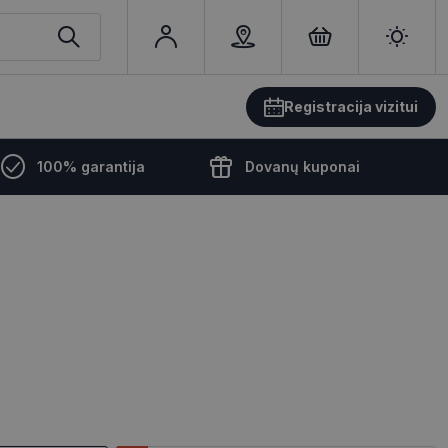
Registracija vizitui
100% garantija
Dovanų kuponai