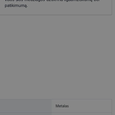
patikimumą.
Metalas