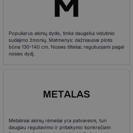
Populiarus akinių dydis, tinka daugeliui vidutinio
sudėjimo žmonių. Matmenys: dažniausiai plotis
būna 130-140 cm. Nosies tilteliai: reguliuojami pagal
nosies dydį.
Metaliniai akinių rėmeliai yra patvaresni, turi
daugiau reguliavimo ir pritaikymo konkrečiam