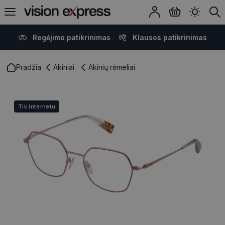
Regėjimo patikrinimas
Klausos patikrinimas
Pradžia
Akiniai
Akinių rėmeliai
Tik internetu