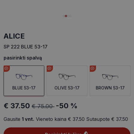
ALICE
SP 222 BLUE 53-17
pasirinkti spalvą
BLUE 53-17
OLIVE 53-17
BROWN 53-17
€ 37.50
-50 %
€ 75.00
Gausite
1
vnt.
Vieneto kaina
€ 37.50
Sutaupote
€ 37.50