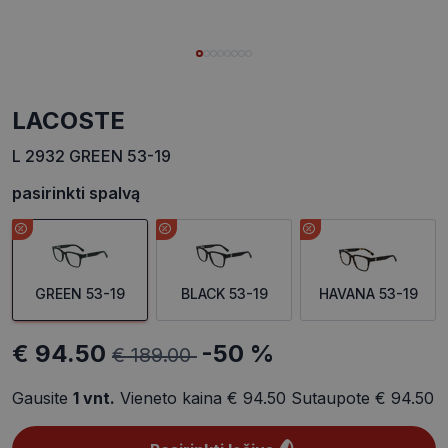
LACOSTE
L 2932 GREEN 53-19
pasirinkti spalvą
GREEN 53-19
BLACK 53-19
HAVANA 53-19
€ 94.50
-50 %
€ 189.00
Gausite
1
vnt.
Vieneto kaina
€ 94.50
Sutaupote
€ 94.50