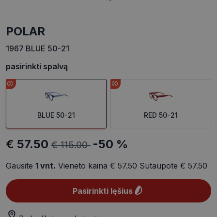
POLAR
1967 BLUE 50-21
pasirinkti spalvą
BLUE 50-21
RED 50-21
€ 57.50
-50 %
€ 115.00
Gausite
1
vnt.
Vieneto kaina
€ 57.50
Sutaupote
€ 57.50
Pasirinkti lęšius