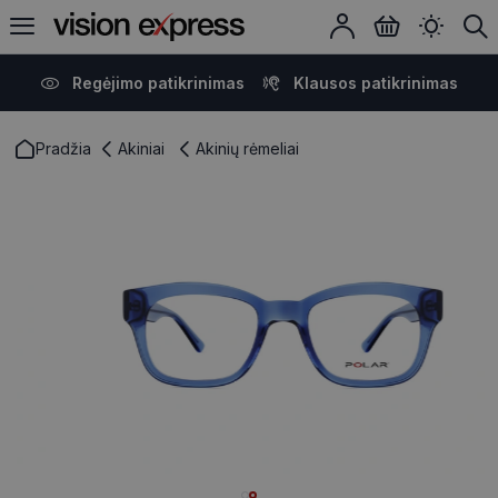
Regėjimo patikrinimas
Klausos patikrinimas
Pradžia
Akiniai
Akinių rėmeliai