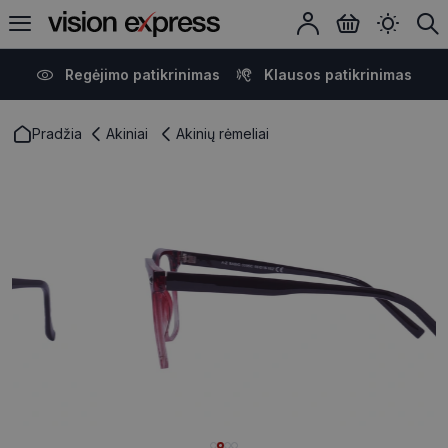
Regėjimo patikrinimas
Klausos patikrinimas
Pradžia
Akiniai
Akinių rėmeliai