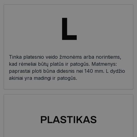
Tinka platesnio veido žmonėms arba norintiems,
kad rėmeliai būtų platūs ir patogūs. Matmenys:
paprastai ploti būna didesnis nei 140 mm. L dydžio
akiniai yra madingi ir patogūs.