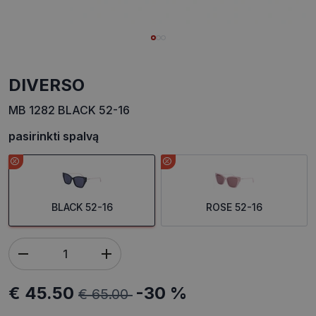
DIVERSO
MB 1282 BLACK 52-16
pasirinkti spalvą
BLACK 52-16
ROSE 52-16
€ 45.50
-30 %
€ 65.00