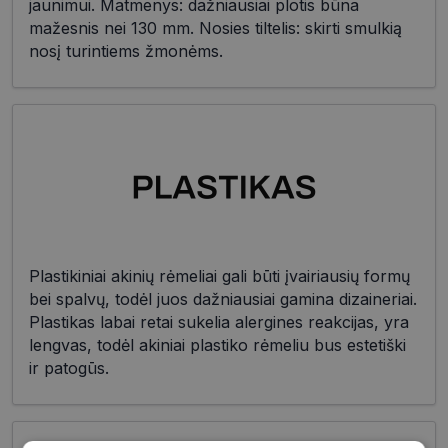
jaunimui. Matmenys: dažniausiai plotis būna
mažesnis nei 130 mm. Nosies tiltelis: skirti smulkią
nosį turintiems žmonėms.
Plastikiniai akinių rėmeliai gali būti įvairiausių formų
bei spalvų, todėl juos dažniausiai gamina dizaineriai.
Plastikas labai retai sukelia alergines reakcijas, yra
lengvas, todėl akiniai plastiko rėmeliu bus estetiški
ir patogūs.