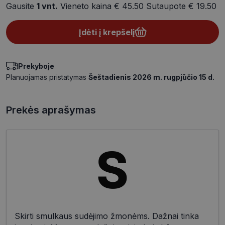
Gausite
1
vnt.
Vieneto kaina
€ 45.50
Sutaupote
€ 19.50
Įdėti į krepšelį
Prekyboje
Planuojamas pristatymas
Šeštadienis 2026 m. rugpjūčio 15 d.
Prekės aprašymas
Skirti smulkaus sudėjimo žmonėms. Dažnai tinka