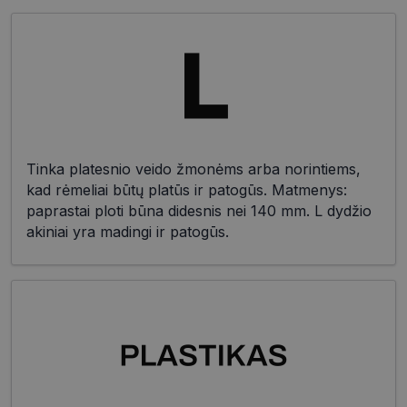
Tinka platesnio veido žmonėms arba norintiems,
kad rėmeliai būtų platūs ir patogūs. Matmenys:
paprastai ploti būna didesnis nei 140 mm. L dydžio
akiniai yra madingi ir patogūs.