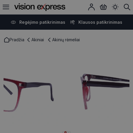
Regėjimo patikrinimas
Klausos patikrinimas
Pradžia
Akiniai
Akinių rėmeliai