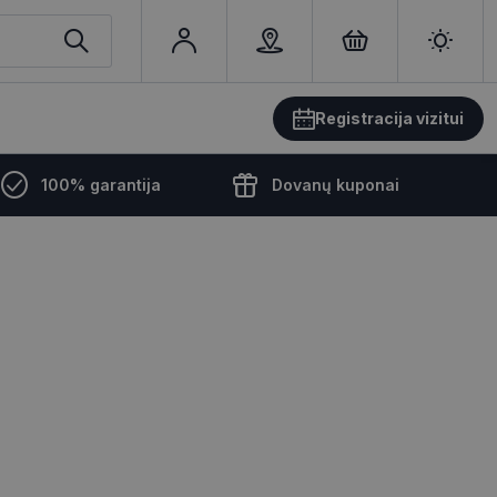
Registracija vizitui
100% garantija
Dovanų kuponai