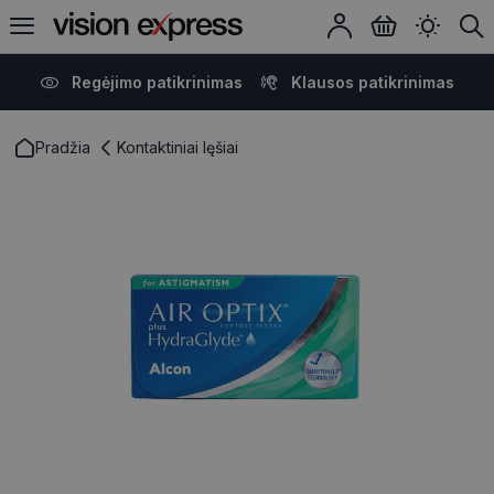
Regėjimo patikrinimas
Klausos patikrinimas
Pradžia
Kontaktiniai lęšiai