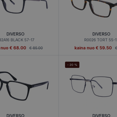
DIVERSO
DIVERSO
32A16 BLACK 57-17
R0026 TORT 55-1
 nuo
€ 68.00
kaina nuo
€ 59.50
€ 85.00
€
- 20 %
DIVERSO
DIVERSO