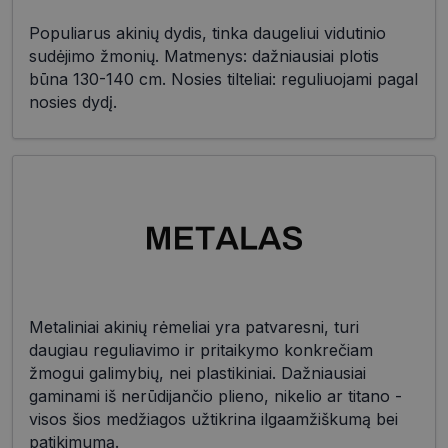
Populiarus akinių dydis, tinka daugeliui vidutinio
sudėjimo žmonių. Matmenys: dažniausiai plotis
būna 130-140 cm. Nosies tilteliai: reguliuojami pagal
nosies dydį.
Metaliniai akinių rėmeliai yra patvaresni, turi
daugiau reguliavimo ir pritaikymo konkrečiam
žmogui galimybių, nei plastikiniai. Dažniausiai
gaminami iš nerūdijančio plieno, nikelio ar titano -
visos šios medžiagos užtikrina ilgaamžiškumą bei
patikimumą.