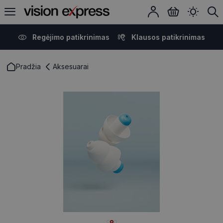
Regėjimo patikrinimas
Klausos patikrinimas
Pradžia
Aksesuarai