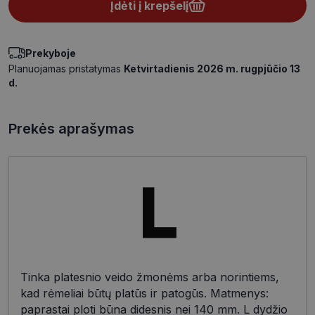
Įdėti į krepšelį
Prekyboje
Planuojamas pristatymas
Ketvirtadienis 2026 m. rugpjūčio 13
d.
Prekės aprašymas
Tinka platesnio veido žmonėms arba norintiems,
kad rėmeliai būtų platūs ir patogūs. Matmenys:
paprastai ploti būna didesnis nei 140 mm. L dydžio