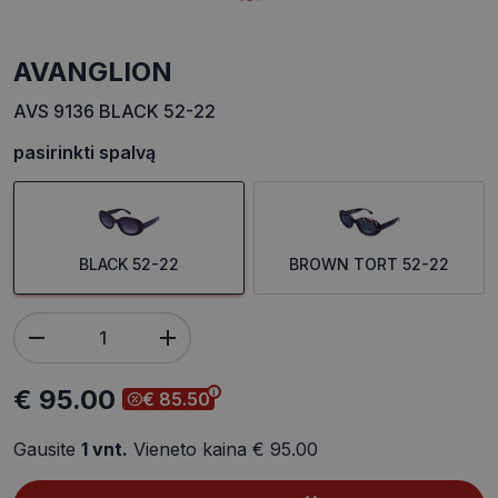
AVANGLION
AVS 9136 BLACK 52-22
pasirinkti spalvą
BLACK 52-22
BROWN TORT 52-22
€ 95.00
€ 85.50
Gausite
1
vnt.
Vieneto kaina
€ 95.00