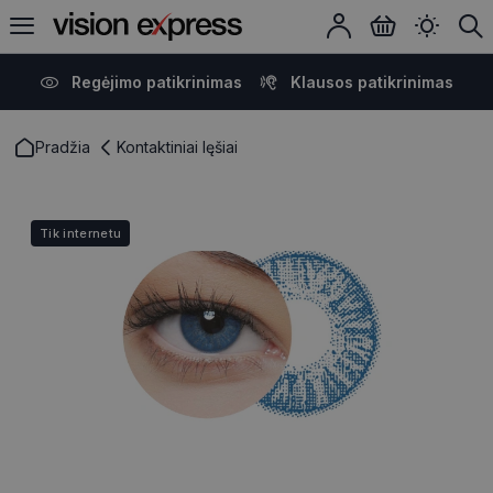
Regėjimo patikrinimas
Klausos patikrinimas
Pradžia
Kontaktiniai lęšiai
Tik internetu