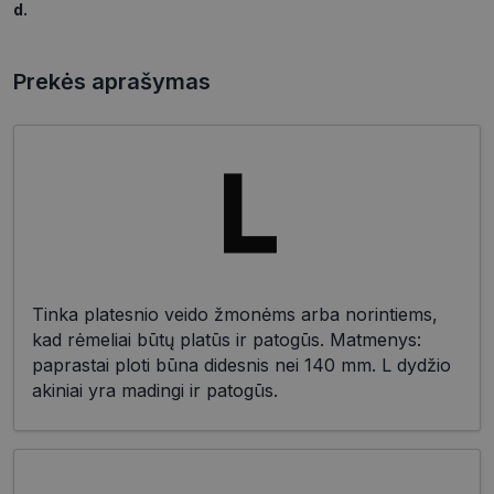
d.
Prekės aprašymas
Tinka platesnio veido žmonėms arba norintiems,
kad rėmeliai būtų platūs ir patogūs. Matmenys:
paprastai ploti būna didesnis nei 140 mm. L dydžio
akiniai yra madingi ir patogūs.