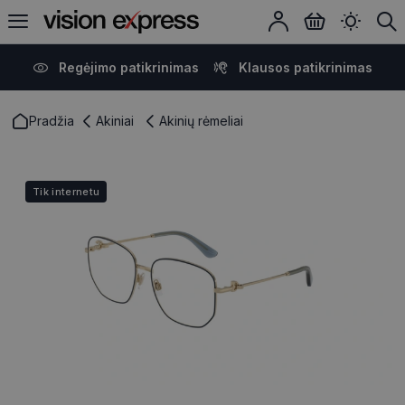
Regėjimo patikrinimas
Klausos patikrinimas
Pradžia
Akiniai
Akinių rėmeliai
Tik internetu