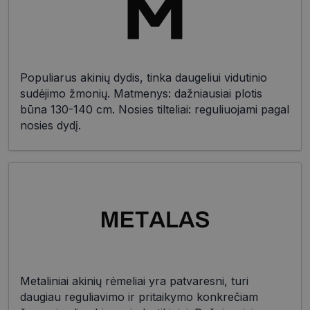
Populiarus akinių dydis, tinka daugeliui vidutinio
sudėjimo žmonių. Matmenys: dažniausiai plotis
būna 130-140 cm. Nosies tilteliai: reguliuojami pagal
nosies dydį.
Metaliniai akinių rėmeliai yra patvaresni, turi
daugiau reguliavimo ir pritaikymo konkrečiam