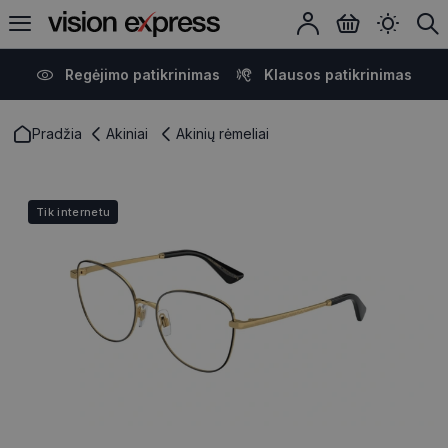
Regėjimo patikrinimas
Klausos patikrinimas
Pradžia
Akiniai
Akinių rėmeliai
Tik internetu