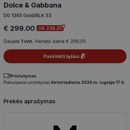
Dolce & Gabbana
DG 1365 Gold/BLK 53
€ 299.00
€ 239.20
Gausite
1
vnt.
Vieneto kaina
€ 299.00
Pasirinkti lęšius
Pristatymas
Planuojamas pristatymas
Ketvirtadienis 2026 m. rugsėjo 17 d.
Prekės aprašymas