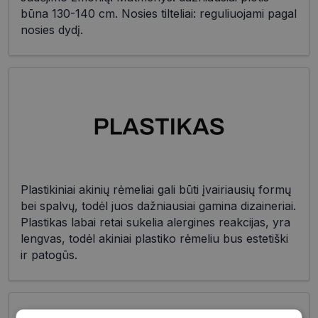
būna 130-140 cm. Nosies tilteliai: reguliuojami pagal
nosies dydį.
Plastikiniai akinių rėmeliai gali būti įvairiausių formų
bei spalvų, todėl juos dažniausiai gamina dizaineriai.
Plastikas labai retai sukelia alergines reakcijas, yra
lengvas, todėl akiniai plastiko rėmeliu bus estetiški
ir patogūs.