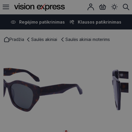
Regėjimo patikrinimas
Klausos patikrinimas
Pradžia
Saulės akiniai
Saulės akiniai moterims