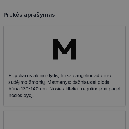
Prekės aprašymas
Populiarus akinių dydis, tinka daugeliui vidutinio
sudėjimo žmonių. Matmenys: dažniausiai plotis
būna 130-140 cm. Nosies tilteliai: reguliuojami pagal
nosies dydį.