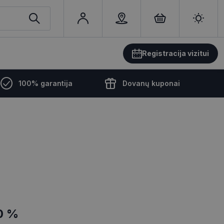
Registracija vizitui
100% garantija
Dovanų kuponai
0 %