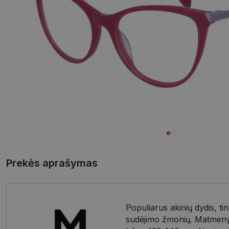
Prekės aprašymas
Populiarus akinių dydis, tin
sudėjimo žmonių. Matmenys: