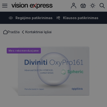
Regėjimo patikrinimas
Klausos patikrinimas
Pradžia
Kontaktiniai lęšiai
Mes rekomenduojame