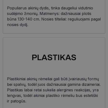
Populiarus akinių dydis, tinka daugeliui vidutinio
sudėjimo žmonių. Matmenys: dažniausiai plotis
būna 130-140 cm. Nosies tilteliai: reguliuojami pagal
nosies dydį.
Plastikiniai akinių rėmeliai gali būti įvairiausių formų
bei spalvų, todėl juos dažniausiai gamina dizaineriai.
Plastikas labai retai sukelia alergines reakcijas, yra
lengvas, todėl akiniai plastiko rėmeliu bus estetiški
ir patogūs.