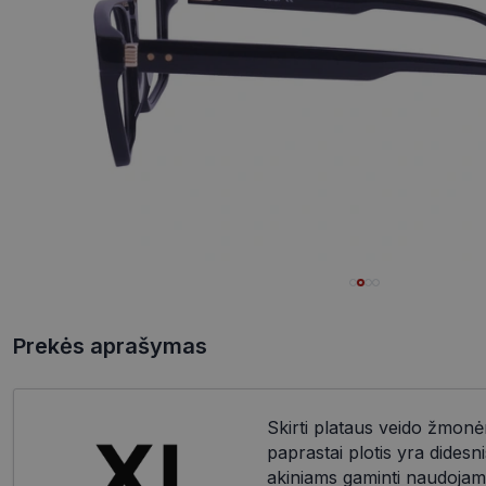
Prekės aprašymas
Skirti plataus veido žmon
paprastai plotis yra dides
akiniams gaminti naudojam