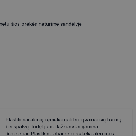
metu šios prekės neturime sandėlyje
Plastikiniai akinių rėmeliai gali būti įvairiausių formų
bei spalvų, todėl juos dažniausiai gamina
dizaineriai. Plastikas labai retai sukelia alergines