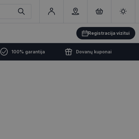
Registracija vizitui
100% garantija
Dovanų kuponai