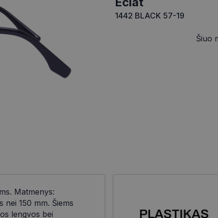
eclat
1442 BLACK 57-19
Šiuo 
ėms. Matmenys:
nis nei 150 mm. Šiems
os lengvos bei