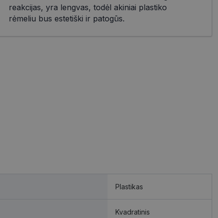
reakcijas, yra lengvas, todėl akiniai plastiko
rėmeliu bus estetiški ir patogūs.
Plastikas
Kvadratinis