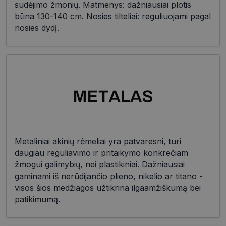
sudėjimo žmonių. Matmenys: dažniausiai plotis
būna 130-140 cm. Nosies tilteliai: reguliuojami pagal
nosies dydį.
Metaliniai akinių rėmeliai yra patvaresni, turi
daugiau reguliavimo ir pritaikymo konkrečiam
žmogui galimybių, nei plastikiniai. Dažniausiai
gaminami iš nerūdijančio plieno, nikelio ar titano -
visos šios medžiagos užtikrina ilgaamžiškumą bei
patikimumą.