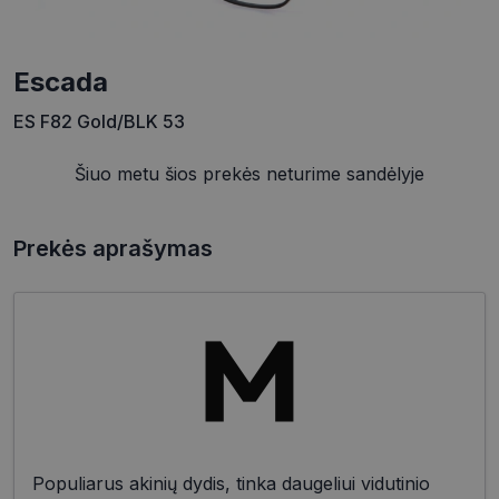
Escada
ES F82 Gold/BLK 53
Šiuo metu šios prekės neturime sandėlyje
Prekės aprašymas
Populiarus akinių dydis, tinka daugeliui vidutinio