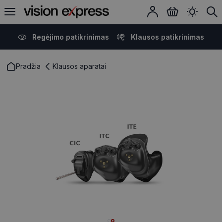
Regėjimo patikrinimas
Klausos patikrinimas
Pradžia
Klausos aparatai