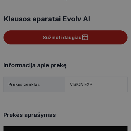
Klausos aparatai Evolv AI
Sužinoti daugiau
Informacija apie prekę
Prekės ženklas
VISION EXP
Prekės aprašymas