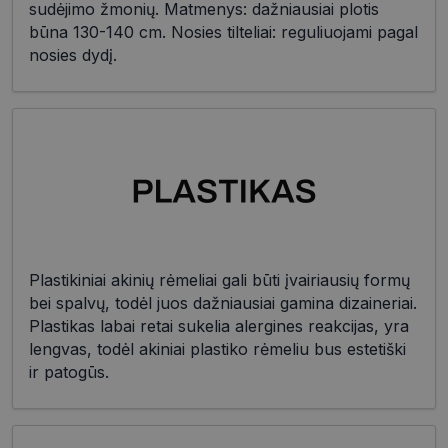
sudėjimo žmonių. Matmenys: dažniausiai plotis
būna 130-140 cm. Nosies tilteliai: reguliuojami pagal
nosies dydį.
Plastikiniai akinių rėmeliai gali būti įvairiausių formų
bei spalvų, todėl juos dažniausiai gamina dizaineriai.
Plastikas labai retai sukelia alergines reakcijas, yra
lengvas, todėl akiniai plastiko rėmeliu bus estetiški
ir patogūs.