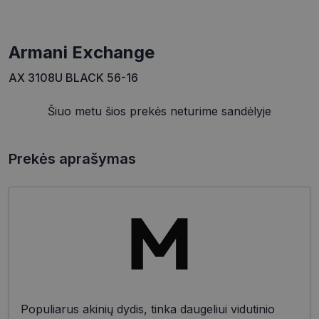
Armani Exchange
AX 3108U BLACK 56-16
Šiuo metu šios prekės neturime sandėlyje
Prekės aprašymas
Populiarus akinių dydis, tinka daugeliui vidutinio