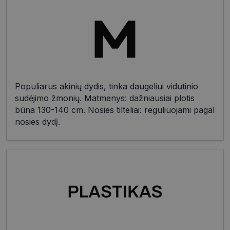
Populiarus akinių dydis, tinka daugeliui vidutinio
sudėjimo žmonių. Matmenys: dažniausiai plotis
būna 130-140 cm. Nosies tilteliai: reguliuojami pagal
nosies dydį.