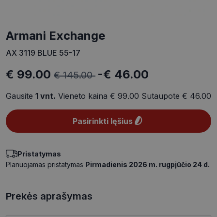
Armani Exchange
AX 3119 BLUE 55-17
€ 99.00
-€ 46.00
€ 145.00
Gausite
1
vnt.
Vieneto kaina
€ 99.00
Sutaupote
€ 46.00
Pasirinkti lęšius
Pristatymas
Planuojamas pristatymas
Pirmadienis 2026 m. rugpjūčio 24 d.
Prekės aprašymas