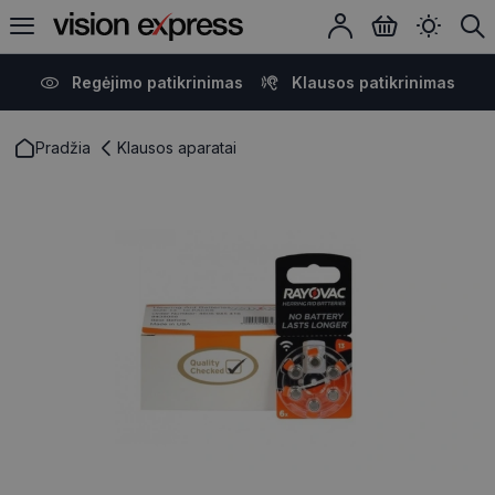
Regėjimo patikrinimas
Klausos patikrinimas
Pradžia
Klausos aparatai