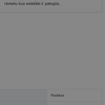
rėmeliu bus estetiški ir patogūs.
Plastikas