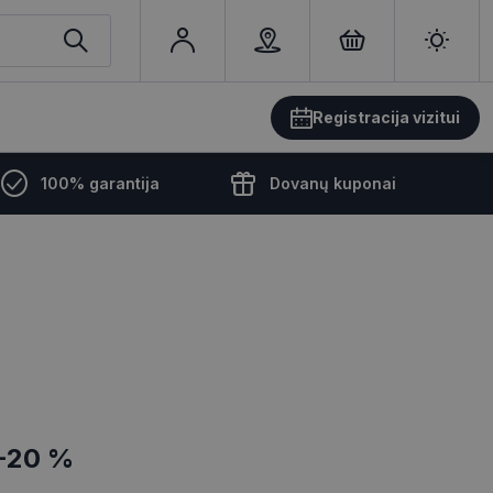
Registracija vizitui
100% garantija
Dovanų kuponai
-20 %