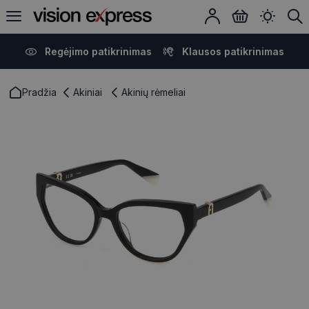
Regėjimo patikrinimas
Klausos patikrinimas
Pradžia
Akiniai
Akinių rėmeliai