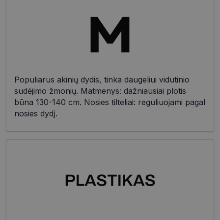
Populiarus akinių dydis, tinka daugeliui vidutinio
sudėjimo žmonių. Matmenys: dažniausiai plotis
būna 130-140 cm. Nosies tilteliai: reguliuojami pagal
nosies dydį.