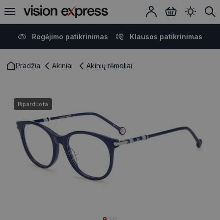
Regėjimo patikrinimas
Klausos patikrinimas
Pradžia
Akiniai
Akinių rėmeliai
Išparduota