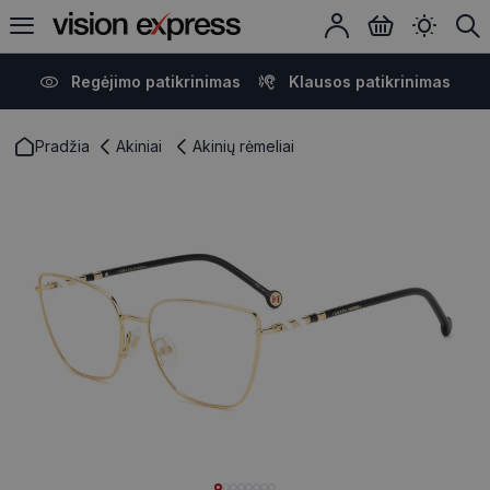
Regėjimo patikrinimas
Klausos patikrinimas
Pradžia
Akiniai
Akinių rėmeliai