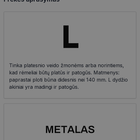
Tinka platesnio veido žmonėms arba norintiems,
kad rėmeliai būtų platūs ir patogūs. Matmenys:
paprastai ploti būna didesnis nei 140 mm. L dydžio
akiniai yra madingi ir patogūs.