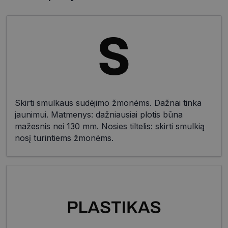
Skirti smulkaus sudėjimo žmonėms. Dažnai tinka
jaunimui. Matmenys: dažniausiai plotis būna
mažesnis nei 130 mm. Nosies tiltelis: skirti smulkią
nosį turintiems žmonėms.