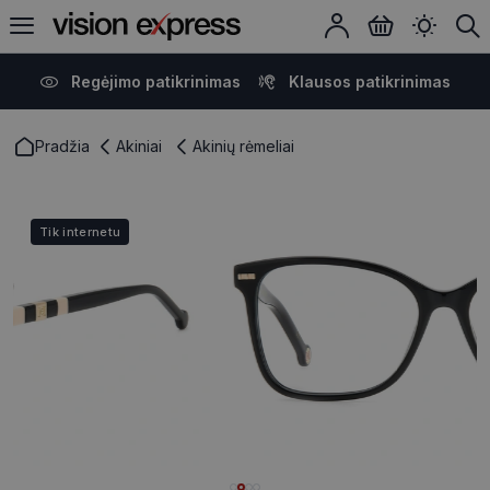
Regėjimo patikrinimas
Klausos patikrinimas
Pradžia
Akiniai
Akinių rėmeliai
Tik internetu