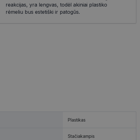
reakcijas, yra lengvas, todėl akiniai plastiko
rėmeliu bus estetiški ir patogūs.
Plastikas
Stačiakampis