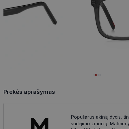
Prekės aprašymas
Populiarus akinių dydis, tin
sudėjimo žmonių. Matmenys: