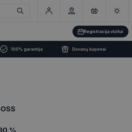
Registracija vizitui
100% garantija
Dovanų kuponai
BOSS
30 %