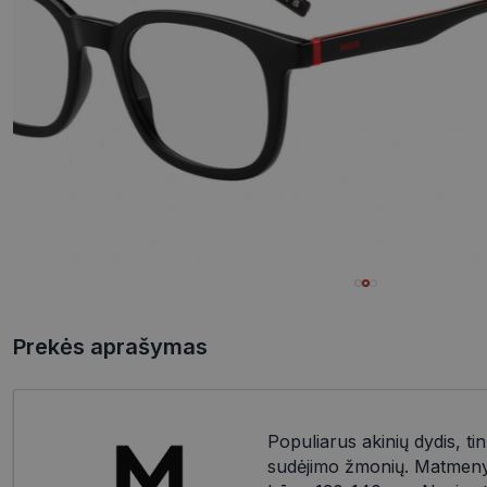
Prekės aprašymas
Populiarus akinių dydis, tin
sudėjimo žmonių. Matmenys: