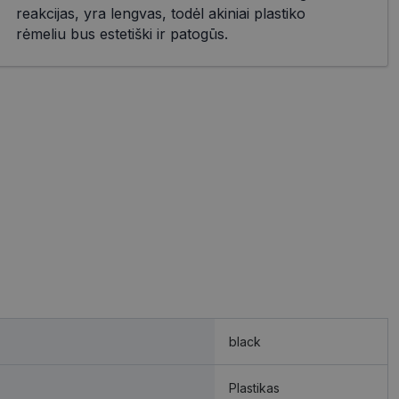
reakcijas, yra lengvas, todėl akiniai plastiko
rėmeliu bus estetiški ir patogūs.
black
Plastikas