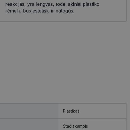
reakcijas, yra lengvas, todėl akiniai plastiko
rėmeliu bus estetiški ir patogūs.
Plastikas
Stačiakampis