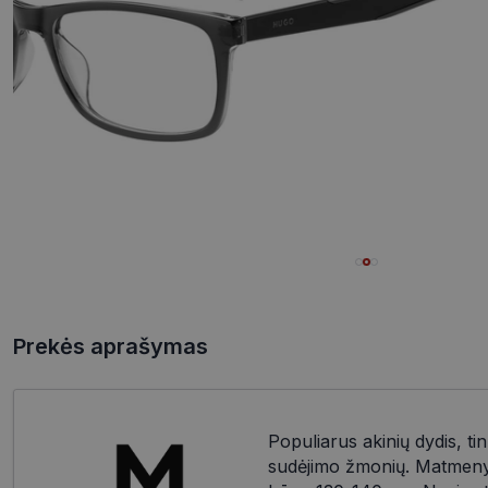
Prekės aprašymas
Populiarus akinių dydis, tin
sudėjimo žmonių. Matmenys: