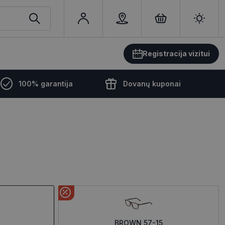
Registracija vizitui
100% garantija
Dovanų kuponai
BROWN 57-15