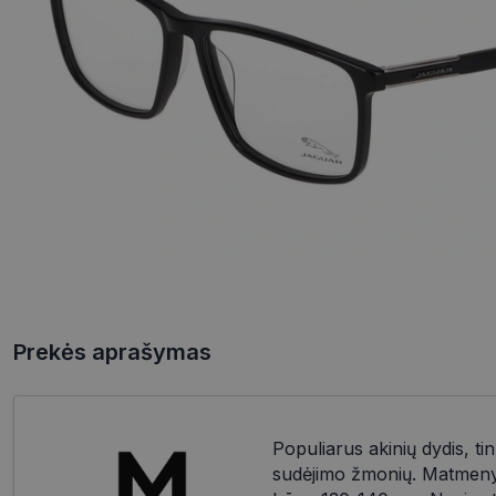
Prekės aprašymas
Populiarus akinių dydis, tin
sudėjimo žmonių. Matmenys: