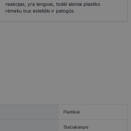
reakcijas, yra lengvas, todėl akiniai plastiko
rėmeliu bus estetiški ir patogūs.
Plastikas
Stačiakampis