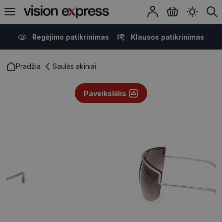
Regėjimo patikrinimas
Klausos patikrinimas
Pradžia
Saulės akiniai
Paveikslėlis