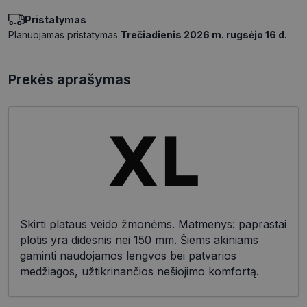
Pristatymas
Planuojamas pristatymas
Trečiadienis 2026 m. rugsėjo 16 d.
Prekės aprašymas
Skirti plataus veido žmonėms. Matmenys: paprastai
plotis yra didesnis nei 150 mm. Šiems akiniams
gaminti naudojamos lengvos bei patvarios
medžiagos, užtikrinančios nešiojimo komfortą.