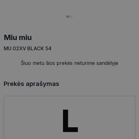
miu miu
MU 02XV BLACK 54
Šiuo metu šios prekės neturime sandėlyje
Prekės aprašymas