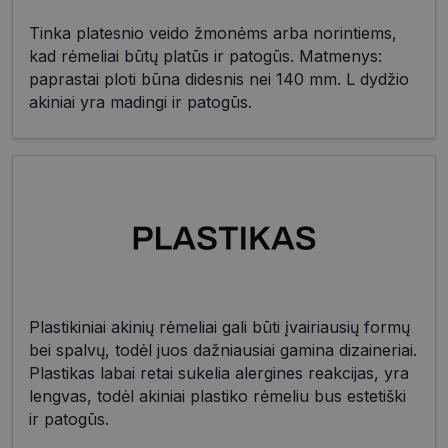
Tinka platesnio veido žmonėms arba norintiems,
kad rėmeliai būtų platūs ir patogūs. Matmenys:
paprastai ploti būna didesnis nei 140 mm. L dydžio
akiniai yra madingi ir patogūs.
Plastikiniai akinių rėmeliai gali būti įvairiausių formų
bei spalvų, todėl juos dažniausiai gamina dizaineriai.
Plastikas labai retai sukelia alergines reakcijas, yra
lengvas, todėl akiniai plastiko rėmeliu bus estetiški
ir patogūs.