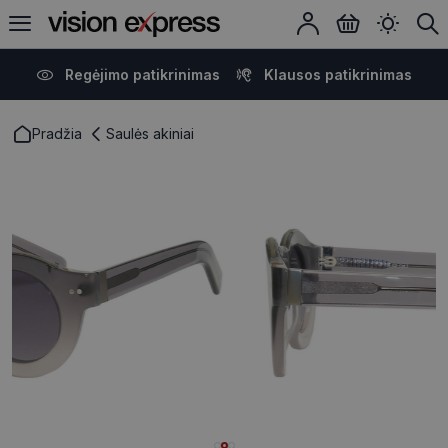
Regėjimo patikrinimas
Klausos patikrinimas
Pradžia
Saulės akiniai