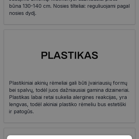
būna 130-140 cm. Nosies tilteliai: reguliuojami pagal
nosies dydį.
Plastikiniai akinių rėmeliai gali būti įvairiausių formų
bei spalvų, todėl juos dažniausiai gamina dizaineriai.
Plastikas labai retai sukelia alergines reakcijas, yra
lengvas, todėl akiniai plastiko rėmeliu bus estetiški
ir patogūs.