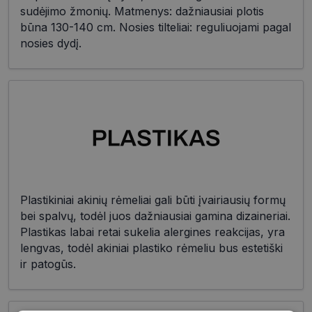
sudėjimo žmonių. Matmenys: dažniausiai plotis
būna 130-140 cm. Nosies tilteliai: reguliuojami pagal
nosies dydį.
Plastikiniai akinių rėmeliai gali būti įvairiausių formų
bei spalvų, todėl juos dažniausiai gamina dizaineriai.
Plastikas labai retai sukelia alergines reakcijas, yra
lengvas, todėl akiniai plastiko rėmeliu bus estetiški
ir patogūs.