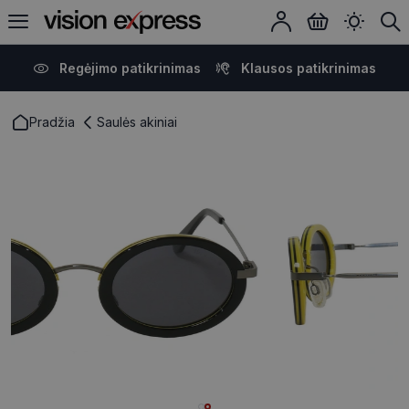
Regėjimo patikrinimas
Klausos patikrinimas
Pradžia
Saulės akiniai