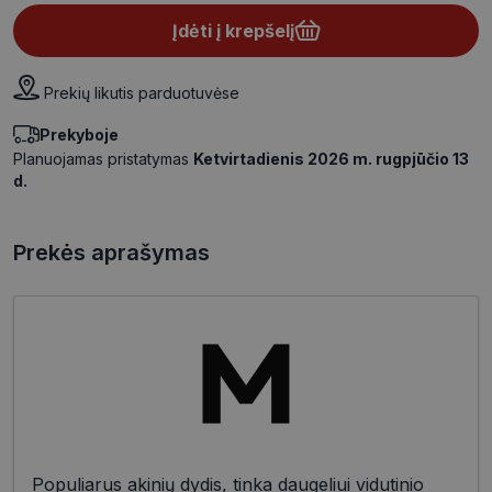
Įdėti į krepšelį
Prekių likutis parduotuvėse
Prekyboje
Planuojamas pristatymas
Ketvirtadienis 2026 m. rugpjūčio 13
d.
Prekės aprašymas
Populiarus akinių dydis, tinka daugeliui vidutinio