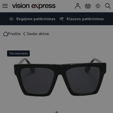
Regėjimo patikrinimas
Klausos patikrinimas
Pradžia
Saulės akiniai
Tik internetu