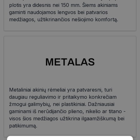
plotis yra didesnis nei 150 mm. Šiems akiniams
gaminti naudojamos lengvos bei patvarios
medžiagos, užtikrinančios nešiojimo komfortą.
Metaliniai akinių rėmeliai yra patvaresni, turi
daugiau reguliavimo ir pritaikymo konkrečiam
žmogui galimybių, nei plastikiniai. Dažniausiai
gaminami iš nerūdijančio plieno, nikelio ar titano -
visos šios medžiagos užtikrina ilgaamžiškumą bei
patikimumą.