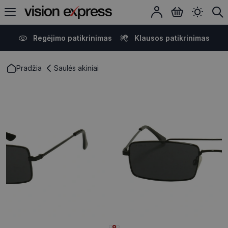
Regėjimo patikrinimas
Klausos patikrinimas
Pradžia
Saulės akiniai