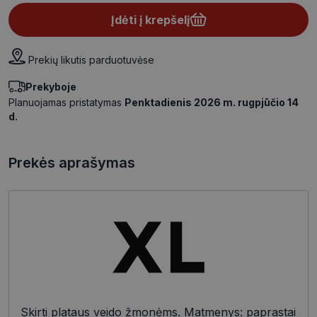
Įdėti į krepšelį
Prekių likutis parduotuvėse
Prekyboje
Planuojamas pristatymas
Penktadienis 2026 m. rugpjūčio 14
d.
Prekės aprašymas
Skirti plataus veido žmonėms. Matmenys: paprastai