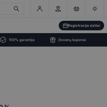
Registracija vizitui
100% garantija
Dovanų kuponai
0 %