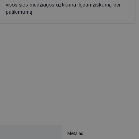
visos šios medžiagos užtikrina ilgaamžiškumą bei
patikimumą.
Metalas