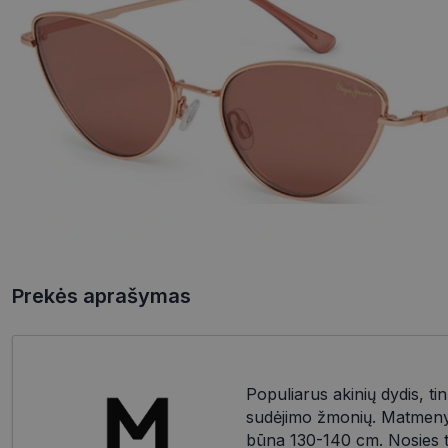
Prekės aprašymas
Populiarus akinių dydis, tin
sudėjimo žmonių. Matmenys:
būna 130-140 cm. Nosies til