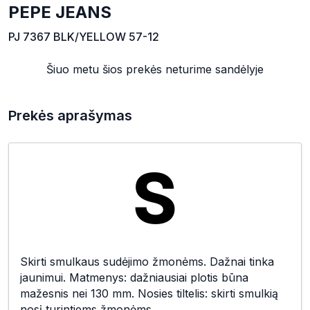
PEPE JEANS
PJ 7367 BLK/YELLOW 57-12
Šiuo metu šios prekės neturime sandėlyje
Prekės aprašymas
Skirti smulkaus sudėjimo žmonėms. Dažnai tinka
jaunimui. Matmenys: dažniausiai plotis būna
mažesnis nei 130 mm. Nosies tiltelis: skirti smulkią
nosį turintiems žmonėms.