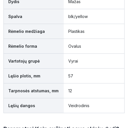
Dydis
Mažas
Spalva
blk/yellow
Rėmelio medžiaga
Plastikas
Rėmelio forma
Ovalus
Vartotojų grupė
Vyrai
Lęšio plotis, mm
57
Tarpnosės atstumas, mm
12
Lęšių dangos
Veidrodinis