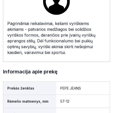
Pagrindiniai reikalavimai, keliami vyriškiems
akiniams - patvarios medžiagos bei solidžios
vyriškos formos, derančios prie įvairių vyriškų
aprangos stilių. Dėl funkcionalumo bei puikių
optinių savybių, vyriški akiniai skirti nešiojimui
kasdien, vairavimui bei sportui.
Informacija apie prekę
Prekės ženklas
PEPE JEANS
Rėmelio matmenys, mm
57-12