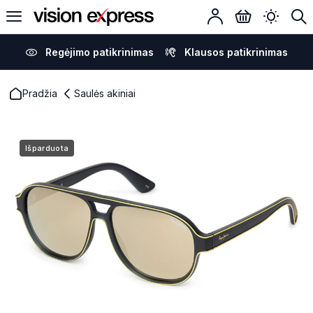
Regėjimo patikrinimas
Klausos patikrinimas
Pradžia
Saulės akiniai
Išparduota