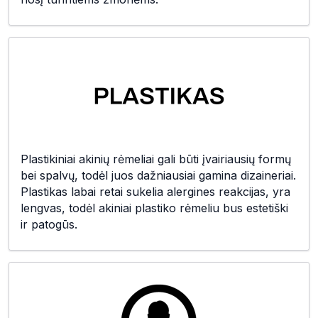
Plastikiniai akinių rėmeliai gali būti įvairiausių formų
bei spalvų, todėl juos dažniausiai gamina dizaineriai.
Plastikas labai retai sukelia alergines reakcijas, yra
lengvas, todėl akiniai plastiko rėmeliu bus estetiški
ir patogūs.