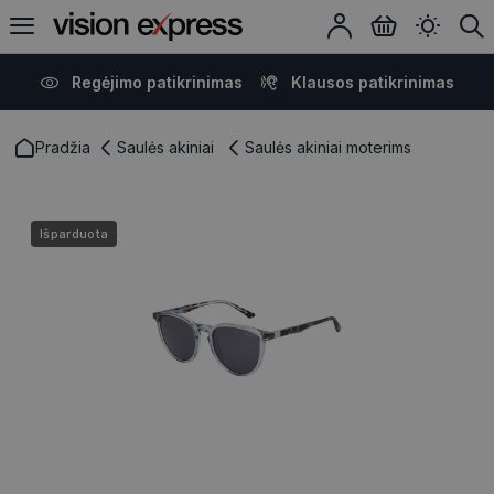
Regėjimo patikrinimas
Klausos patikrinimas
Pradžia
Saulės akiniai
Saulės akiniai moterims
Išparduota