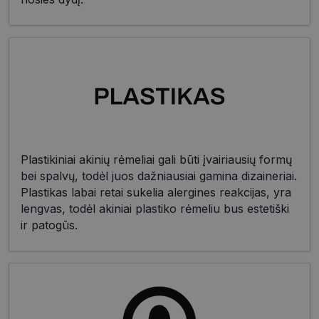
Plastikiniai akinių rėmeliai gali būti įvairiausių formų
bei spalvų, todėl juos dažniausiai gamina dizaineriai.
Plastikas labai retai sukelia alergines reakcijas, yra
lengvas, todėl akiniai plastiko rėmeliu bus estetiški
ir patogūs.