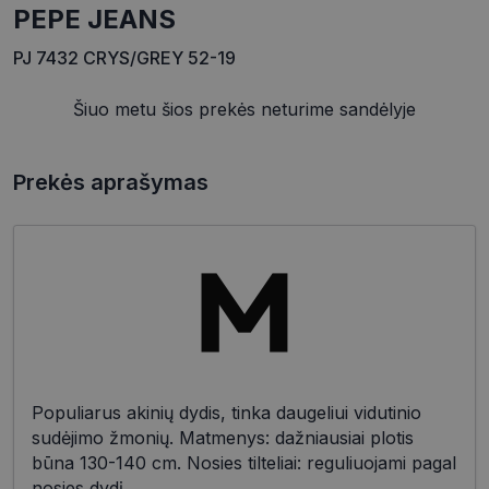
PEPE JEANS
PJ 7432 CRYS/GREY 52-19
Šiuo metu šios prekės neturime sandėlyje
Prekės aprašymas
Populiarus akinių dydis, tinka daugeliui vidutinio
sudėjimo žmonių. Matmenys: dažniausiai plotis
būna 130-140 cm. Nosies tilteliai: reguliuojami pagal
nosies dydį.