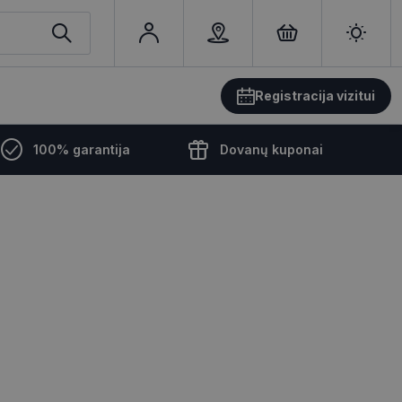
Registracija vizitui
100% garantija
Dovanų kuponai