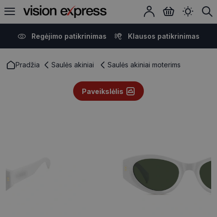
Regėjimo patikrinimas
Klausos patikrinimas
Pradžia
Saulės akiniai
Saulės akiniai moterims
Paveikslėlis