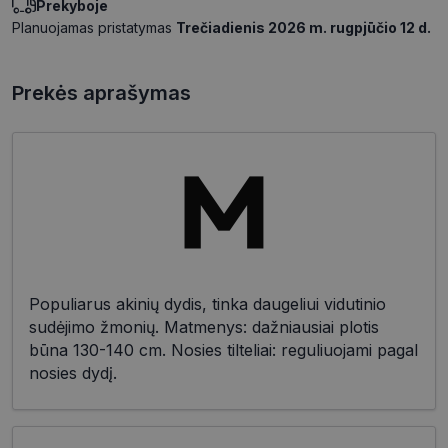
Prekyboje
Planuojamas pristatymas
Trečiadienis 2026 m. rugpjūčio 12 d.
Prekės aprašymas
Populiarus akinių dydis, tinka daugeliui vidutinio
sudėjimo žmonių. Matmenys: dažniausiai plotis
būna 130-140 cm. Nosies tilteliai: reguliuojami pagal
nosies dydį.